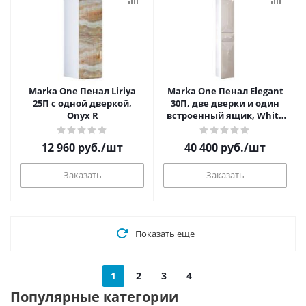
Marka One Пенал Liriya
Marka One Пенал Elegant
25П с одной дверкой,
30П, две дверки и один
Onyx R
встроенный ящик, White
R
12 960
руб.
/шт
40 400
руб.
/шт
Заказать
Заказать
Показать еще
1
2
3
4
Популярные категории