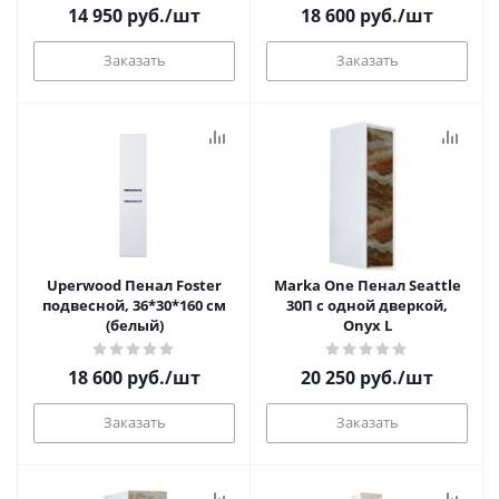
14 950
руб.
/шт
18 600
руб.
/шт
Заказать
Заказать
Uperwood Пенал Foster
Marka One Пенал Seattle
подвесной, 36*30*160 см
30П с одной дверкой,
(белый)
Onyx L
18 600
руб.
/шт
20 250
руб.
/шт
Заказать
Заказать