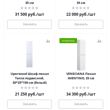
35 см
35 см
31 500
руб.
/шт
22 000
руб.
/шт
Заказать
Заказать
НОВИНКА
Uperwood Шкаф-пенал
VENECIANA Пенал
Tanos подвесной,
AVENTINO, 35 см
30*25*150 см (белый)
21 250
руб.
/шт
34 300
руб.
/шт
Заказать
Заказать