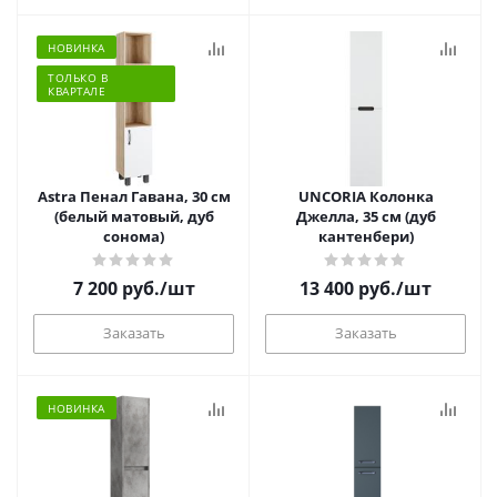
НОВИНКА
ТОЛЬКО В
КВАРТАЛЕ
Astra Пенал Гавана, 30 см
UNCORIA Колонка
(белый матовый, дуб
Джелла, 35 см (дуб
сонома)
кантенбери)
7 200
руб.
/шт
13 400
руб.
/шт
Заказать
Заказать
НОВИНКА