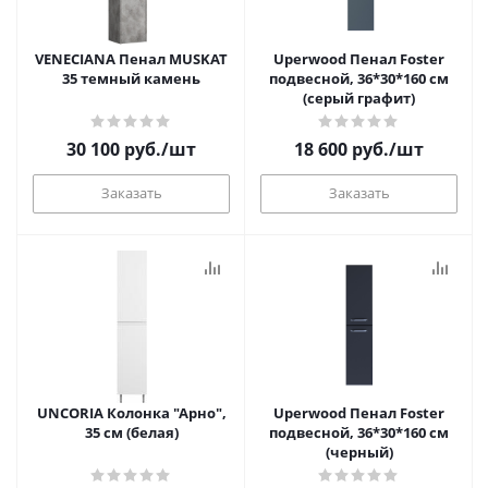
VENECIANA Пенал MUSKAT
Uperwood Пенал Foster
35 темный камень
подвесной, 36*30*160 см
(серый графит)
30 100
руб.
/шт
18 600
руб.
/шт
Заказать
Заказать
UNCORIA Колонка "Арно",
Uperwood Пенал Foster
35 см (белая)
подвесной, 36*30*160 см
(черный)