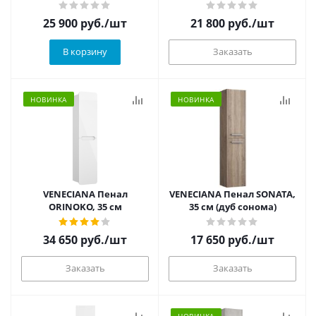
матовый)
25 900
руб.
/шт
21 800
руб.
/шт
В корзину
Заказать
НОВИНКА
НОВИНКА
VENECIANA Пенал
VENECIANA Пенал SONATA,
ORINOKO, 35 см
35 см (дуб сонома)
34 650
руб.
/шт
17 650
руб.
/шт
Заказать
Заказать