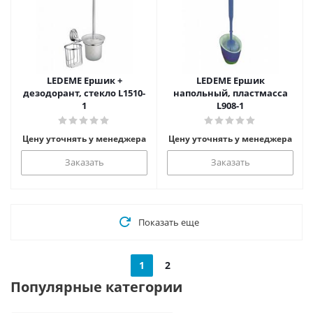
LEDEME Ершик +
LEDEME Ершик
дезодорант, стекло L1510-
напольный, пластмасса
1
L908-1
Цену уточнять у менеджера
Цену уточнять у менеджера
Заказать
Заказать
Показать еще
1
2
Популярные категории