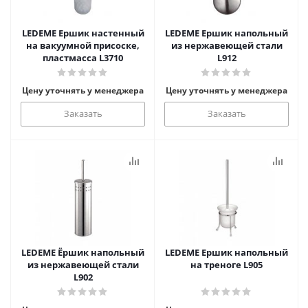
LEDEME Ершик настенный
LEDEME Ершик напольный
на вакуумной присоске,
из нержавеющей стали
пластмасса L3710
L912
Цену уточнять у менеджера
Цену уточнять у менеджера
Заказать
Заказать
LEDEME Ёршик напольный
LEDEME Ершик напольный
из нержавеющей стали
на треноге L905
L902