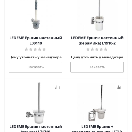
LEDEME Ершик настенный
LEDEME Ершик настенный
L30110
(керамика) L1910-2
Цену уточнять у менеджера
Цену уточнять у менеджера
Заказать
Заказать
LEDEME Ершик настенный
LEDEME Ершик +
(стекло) L71710
дезодорант, стекло L1710-