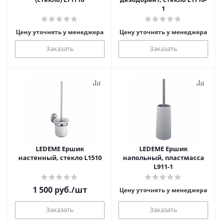
1
Цену уточнять у менеджера
Цену уточнять у менеджера
Заказать
Заказать
LEDEME Ершик
LEDEME Ершик
настенный, стекло L1510
напольный, пластмасса
L911-1
1 500
руб.
/шт
Цену уточнять у менеджера
Заказать
Заказать