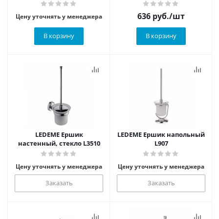
636
руб.
/шт
Цену уточнять у менеджера
В корзину
В корзину
LEDEME Ершик
LEDEME Ершик напольный
настенный, стекло L3510
L907
Цену уточнять у менеджера
Цену уточнять у менеджера
Заказать
Заказать