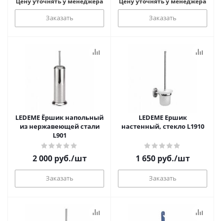
Цену уточнять у менеджера
Цену уточнять у менеджера
Заказать
Заказать
LEDEME Ёршик напольный
LEDEME Ершик
из нержавеющей стали
настенный, стекло L1910
L901
2 000
руб.
/шт
1 650
руб.
/шт
Заказать
Заказать