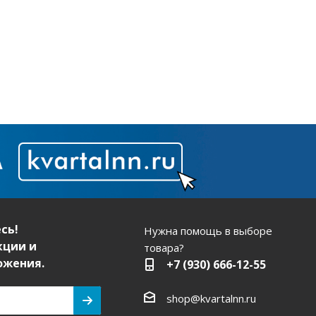
сь!
Нужна помощь в выборе
кции и
товара?
ожения.
+7 (930) 666-12-55
shop@kvartalnn.ru