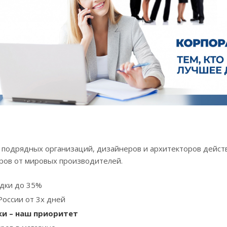
 подрядных организаций, дизайнеров и архитекторов дейст
аров от мировых производителей.
дки до 35%
России от 3х дней
ки – наш приоритет