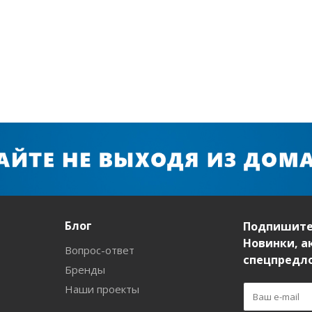
Блог
Подпишите
Новинки, а
Вопрос-ответ
спецпредл
Бренды
Наши проекты