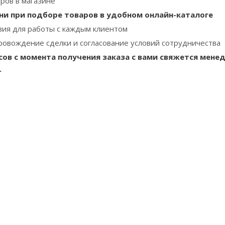
аров в магазине
ни при подборе товаров в удобном онлайн-каталоге
ия для работы с каждым клиентом
овождение сделки и согласование условий сотрудничества
асов с момента получения заказа с вами свяжется мене
.