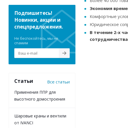
Более 40 000 тов
Экономия време
Подпишитесь!
Комфортные услов
Новинки, акции и
Юридическое сопр
спецпредложения.
В течение 2-х ч
Не беспокойтесь, мы не
сотрудничества
спамим
Статьи
Все статьи
Применения ППР для
высотного домостроения
Шаровые краны и вентили
от IVANCI