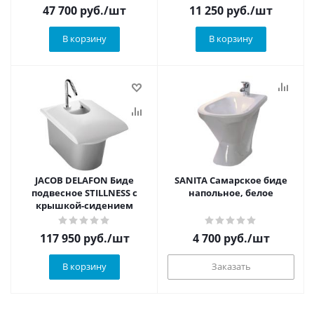
47 700
руб.
/шт
11 250
руб.
/шт
В корзину
В корзину
JACOB DELAFON Биде
SANITA Самарское биде
подвесное STILLNESS с
напольное, белое
крышкой-сидением
117 950
руб.
/шт
4 700
руб.
/шт
В корзину
Заказать