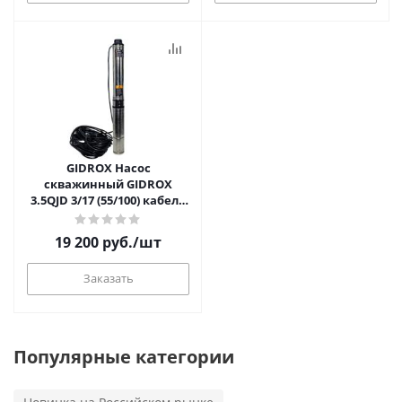
GIDROX Насос
скважинный GIDROX
3.5QJD 3/17 (55/100) кабель
50м
19 200
руб.
/шт
Заказать
Популярные категории