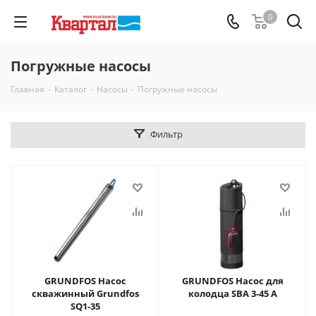
0
Погружные насосы
Главная
-
Каталог
-
Насосы
-
Погружные насосы
Фильтр
GRUNDFOS Насос
GRUNDFOS Насос для
скважинный Grundfos
колодца SBA 3-45 A
SQ1-35