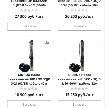
скважинный Водолей
скважинный GIDROX 3QJD
БЦПЭ 0,5 - 40 У (60/60)
3/26 (60/105) кабель 50м
27 300
руб.
/шт
26 200
руб.
/шт
Заказать
Заказать
GIDROX Насос
GIDROX Насос
скважинный GIDROX 3QJD
скважинный GIDROX 3QJD
3/21 (60/85) кабель 40м
3/16 (60/64) кабель 32м
18 900
руб.
/шт
15 250
руб.
/шт
Заказать
Заказать