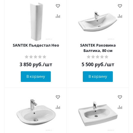
SANTEK Пьедестал Нео
SANTEK Раковина
Балтика, 80 см
3 850
руб.
/шт
5 500
руб.
/шт
В корзину
В корзину