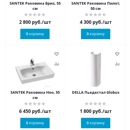
SANTEK Раковина Бриз, 55
SANTEK Раковина Пилот,
см
50 см
2 800
руб.
/шт
4 300
руб.
/шт
В корзину
В корзину
SANTEK Раковина Нео, 55
DELLA Пьедестал Globus
см
6 450
руб.
/шт
1 800
руб.
/шт
В корзину
В корзину