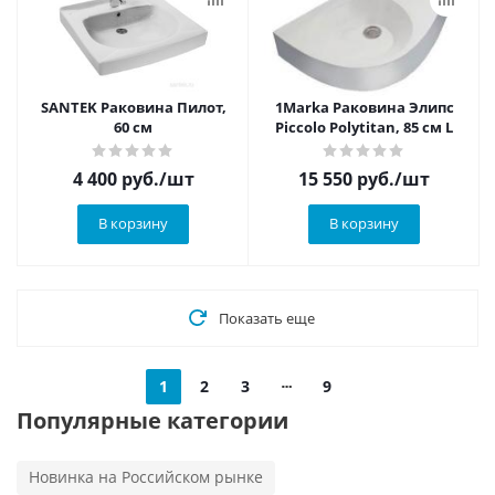
SANTEK Раковина Пилот,
1Marka Раковина Элипс
60 см
Piccolo Polytitan, 85 см L
4 400
руб.
/шт
15 550
руб.
/шт
В корзину
В корзину
Показать еще
1
2
3
9
Популярные категории
Новинка на Российском рынке