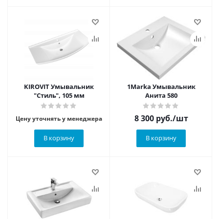
KIROVIT Умывальник
1Marka Умывальник
"Стиль", 105 мм
Анита 580
8 300
руб.
/шт
Цену уточнять у менеджера
В корзину
В корзину