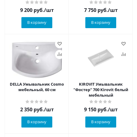
9 200
руб.
/шт
7 750
руб.
/шт
В корзину
В корзину
DELLA Умывальник Cosmo
KIROVIT Умывальник
мебельный, 60 см
"Фостер" 700 Kirovit белый
мебельный
2 350
руб.
/шт
9 150
руб.
/шт
В корзину
В корзину