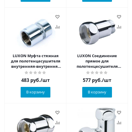
LUXON Муфта стяжная
LUXON Соединение
для полотенцесушителя
прямое для
внутренняя-внутренняя
полотенцесушителя
3/4"х3/4"
внутренняя-наружняя
3/4"х1/2"
483
руб.
/шт
577
руб.
/шт
В корзину
В корзину