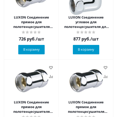
LUXON Соединение
LUXON Соединение
прямое для
угловое для
полотенцесушителя
полотенцесушителя для
внутренняя-внутренняя
полотенцесушителя
3/4"х3/4"
внутренняя-внутренняя
726
руб.
/шт
877
руб.
/шт
3/4"х3/4"
В корзину
В корзину
LUXON Соединение
LUXON Соединение
прямое для
прямое для
полотенцесушителя
полотенцесушителя
внутренняя-внутренняя
внутренняя-внутренняя