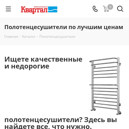
0
Полотенцесушители по лучшим ценам
Главная
-
Каталог
-
Полотенцесушители
Ищете качественные
и недорогие
полотенцесушители? Здесь вы
найдете все, что нужно.