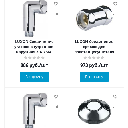
LUXON Соединение
LUXON Соединение
угловое внутренняя-
прямое для
наружняя 3/4"х3/4"
полотенцесушителя
внутренняя-внутренняя
1х1"
886
руб.
/шт
973
руб.
/шт
В корзину
В корзину