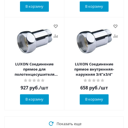
В корзину
В корзину
LUXON Соединение
LUXON Соединение
прямое для
прямое внутренняя-
полотенцесушителя
наружняя 3/4"х3/4"
внутренняя-наружняя
1"х1"
927
руб.
/шт
658
руб.
/шт
В корзину
В корзину
Показать еще