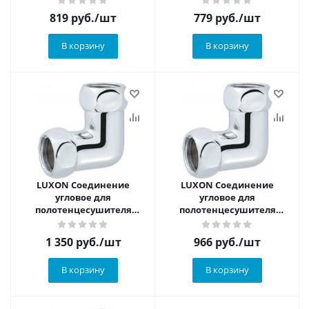
1"х1/2"
3/4"х1/2"
819
руб.
/шт
779
руб.
/шт
В корзину
В корзину
LUXON Соединение
LUXON Соединение
угловое для
угловое для
полотенцесушителя
полотенцесушителя
внутренняя-внутренняя
внутренняя-внутренняя
1"х1"
1"х 3/4"
1 350
руб.
/шт
966
руб.
/шт
В корзину
В корзину