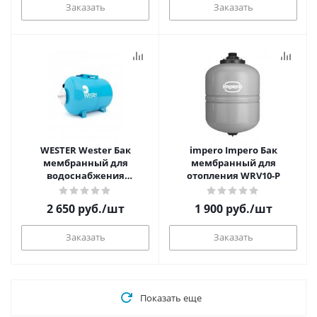
Заказать
Заказать
WESTER Wester Бак
impero Impero Бак
мембранный для
мембранный для
водоснабжения
отопления WRV10-P
горизонтальный WAO19
2 650
руб.
/шт
1 900
руб.
/шт
Заказать
Заказать
Показать еще