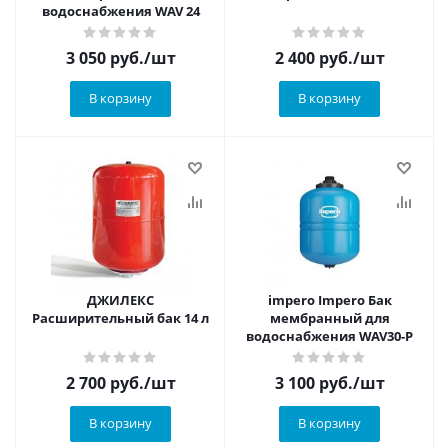
водоснабжения WAV 24
3 050
руб.
/шт
2 400
руб.
/шт
В корзину
В корзину
ДЖИЛЕКС
impero Impero Бак
Расширительный бак 14 л
мембранный для
водоснабжения WAV30-P
2 700
руб.
/шт
3 100
руб.
/шт
В корзину
В корзину