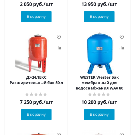
2 050
руб.
/шт
13 950
руб.
/шт
В корзину
В корзину
ДЖИЛЕКС
WESTER Wester Бак
Расширительный бак 50 л
мембранный для
водоснабжения WAV 80
7 250
руб.
/шт
10 200
руб.
/шт
В корзину
В корзину