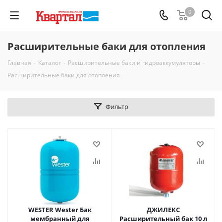
0
Расширительные баки для отопления
Главная
-
Каталог
-
Расширительные баки и гидроаккумуляторы
-
Расширительные баки для отопления
Фильтр
WESTER Wester Бак
ДЖИЛЕКС
мембранный для
Расширительный бак 10 л