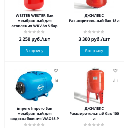
WESTER WESTER Бак
ДЖИЛЕКС
мембранный для
Расширительный бак 18 л
отопления WRV 8л 5 бар
2 250
руб.
/шт
3 300
руб.
/шт
В корзину
В корзину
impero Impero Бак
ДЖИЛЕКС
мембранный для
Расширительный бак 100
водоснабжения WAO15-P
л