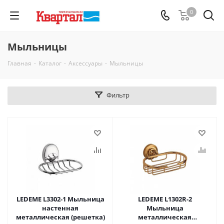
0
Мыльницы
Главная
-
Каталог
-
Аксессуары
-
Мыльницы
Фильтр
LEDEME L3302-1 Мыльница
LEDEME L1302R-2
настенная
Мыльница
металлическая (решетка)
металлическая