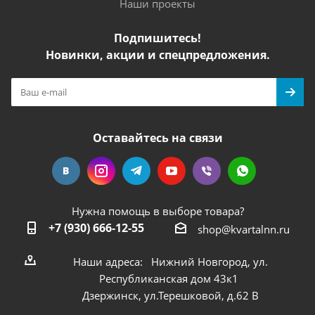
Наши проекты
Подпишитесь!
Новинки, акции и спецпредложения.
Оставайтесь на связи
Нужна помощь в выборе товара?
+7 (930) 666-12-55
shop@kvartalnn.ru
Наши адреса: Нижний Новгород, ул.
Республиканская дом 43к1
Дзержинск, ул.Терешковой, д.62 В