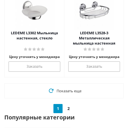
LEDEME L3302 Мыльница
LEDEME L3528-3
настенная, стекло
Металлическая
мыльница настенная
Цену уточнять у менеджера
Цену уточнять у менеджера
Заказать
Заказать
Показать еще
1
2
Популярные категории