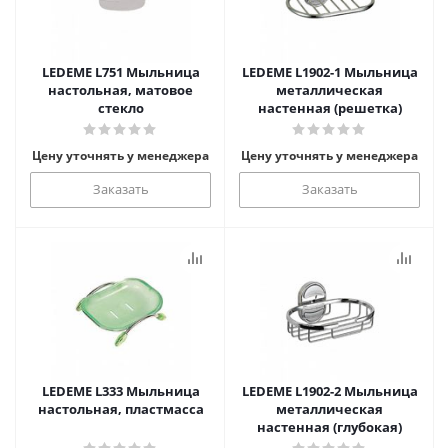
LEDEME L751 Мыльница
LEDEME L1902-1 Мыльница
настольная, матовое
металлическая
стекло
настенная (решетка)
Цену уточнять у менеджера
Цену уточнять у менеджера
Заказать
Заказать
LEDEME L333 Мыльница
LEDEME L1902-2 Мыльница
настольная, пластмасса
металлическая
настенная (глубокая)