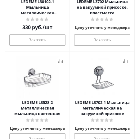
LEDEME L30102-1
LEDEME L3702 Мыльница
Мыльница
на вакуумной присоске,
металлическая
пластмасса
настенная (решетка)
330
руб.
/шт
Цену уточнять у менеджера
Заказать
Заказать
LEDEME L3528-2
LEDEME L3702-1 Мыльница
Металлическая
металлическая на
мыльница настенная
вакуумной присоске
Цену уточнять у менеджера
Цену уточнять у менеджера
Заказать
Заказать