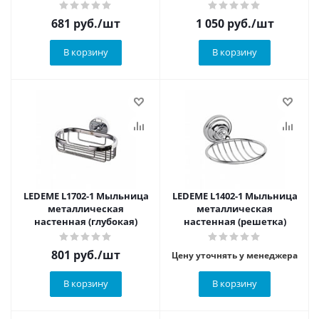
настенная (глубокая)
681
руб.
/шт
1 050
руб.
/шт
В корзину
В корзину
LEDEME L1702-1 Мыльница
LEDEME L1402-1 Мыльница
металлическая
металлическая
настенная (глубокая)
настенная (решетка)
801
руб.
/шт
Цену уточнять у менеджера
В корзину
В корзину