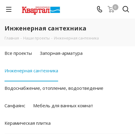
0
Инженерная сантехника
Главная
-
Наши проекты
-
Инженерная сантехника
Все проекты
Запорная-арматура
Инженерная сантехника
Водоснабжение, отопление, водоотведение
Санфаянс
Мебель для ванных комнат
Керамическая плитка