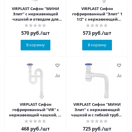
VIRPLAST Сифон "МИНИ
VIRPLAST Сифон
Элит" с нержавеющей
гофрированный "Элит" 1
чашкой и отводом для
1/2" с нержавеющей
стиральной машины
чашкой, удлинённый
570
руб.
/шт
573
руб.
/шт
В корзину
В корзину
VIRPLAST Cифон
VIRPLAST Сифон "МИНИ
гофрированный "VIR" с
Элит" с нержавеющей
нержавеющей чашкой, 63
чашкой и с гибкой трубой
мм
(L800 мм)
468
руб.
/шт
725
руб.
/шт