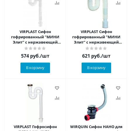
VIRPLAST Сифон
VIRPLAST Сифон
гофрированный "МИНИ
гофрированный "МИНИ
Элит" с нержавеющей
Элит" с нержавеющей
чашкой (L800 мм)
чашкой, удлинённый
574
руб.
/шт
621
руб.
/шт
В корзину
В корзину
VIRPLAST Гофросифон
WIRQUIN Сифон НАНО для