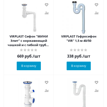
VIRPLAST Сифон "МИНИ
VIRPLAST Гофросифон
Элит" с нержавеющей
"VIR" 1,5 м 40/50
чашкой и с гибкой трубой
(от 230 до 800 мм)
669
руб.
/шт
338
руб.
/шт
В корзину
В корзину