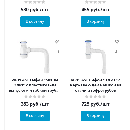
мм)
1/2х 40мм с пласт.
решеткой и г/т 800 мм
530
руб.
/шт
455
руб.
/шт
В корзину
В корзину
VIRPLAST Сифон "МИНИ
VIRPLAST Сифон "ЭЛИТ" с
Элит" с пластиковым
нержавеющей чашкой из
выпуском и гибкой трубой
стали и гофротрубой
(до 800 мм)
353
руб.
/шт
725
руб.
/шт
В корзину
В корзину