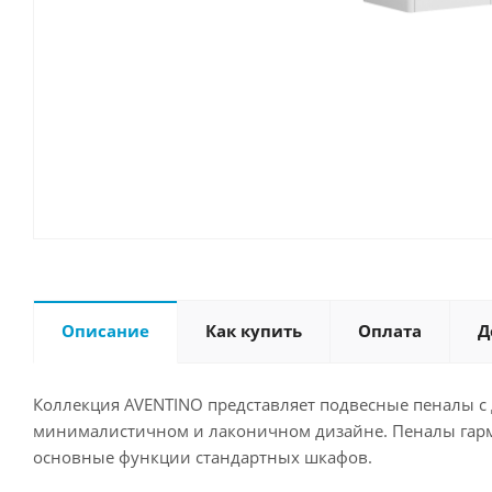
Описание
Как купить
Оплата
Д
Коллекция AVENTINO представляет подвесные пеналы 
минималистичном и лаконичном дизайне. П
еналы гар
основные функции стандартных шкафов.