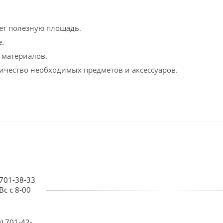
ет полезную площадь.
.
 материалов.
ичество необходимых предметов и аксессуаров.
 701-38-33
Вс с 8-00
0) 701-42-