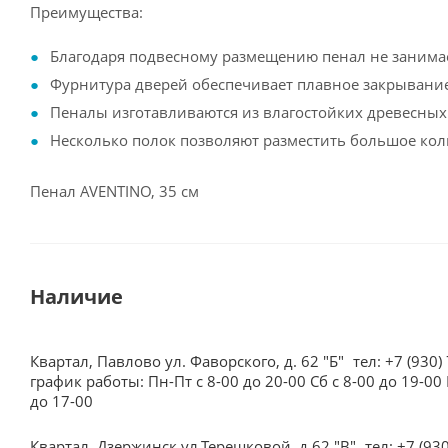
Преимущества:
Благодаря подвесному размещению пенал не занима
Фурнитура дверей обеспечивает плавное закрывание
Пеналы изготавливаются из влагостойких древесных
Несколько полок позволяют разместить большое кол
Пенал AVENTINO, 35 см
Наличие
Квартал, Павлово ул. Фаворского, д. 62 "Б"
тел: +7 (930)
график работы: Пн-Пт с 8-00 до 20-00 Сб с 8-00 до 19-00 
до 17-00
Квартал, Дзержинск ул.Терешковой, д.62 "В"
тел: +7 (93