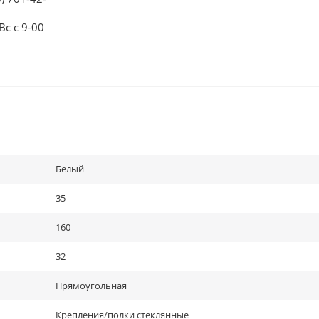
Вс с 9-00
Белый
35
160
32
Прямоугольная
Крепления/полки стеклянные