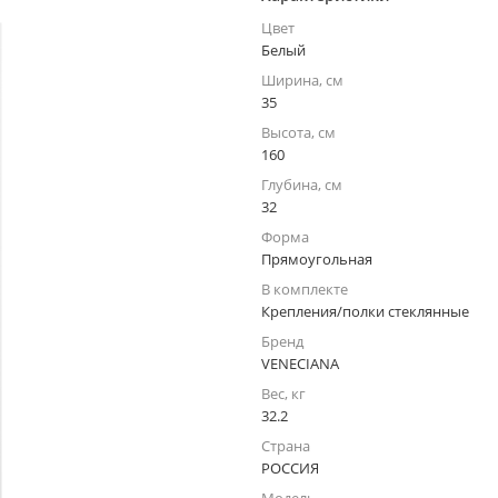
Цвет
Белый
Ширина, см
35
Высота, см
160
Глубина, см
32
Форма
Прямоугольная
В комплекте
Крепления/полки стеклянные
Бренд
VENECIANA
Вес, кг
32.2
Страна
РОССИЯ