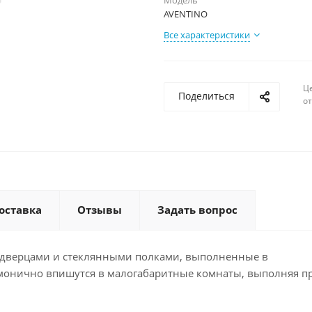
Модель
AVENTINO
Все характеристики
Ц
Поделиться
о
оставка
Отзывы
Задать вопрос
с дверцами и стеклянными полками, выполненные в
монично впишутся в малогабаритные комнаты, выполняя п