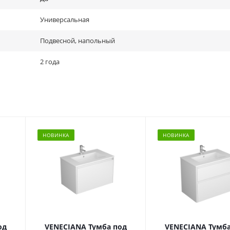
Универсальная
Подвесной, напольный
2 года
НОВИНКА
НОВИНКА
од
VENECIANA Тумба под
VENECIANA Тумба