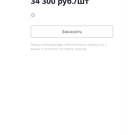
34 300
руб.
/шт
Заказать
Наши менеджеры обязательно свяжутся с
вами и уточнят условия заказа