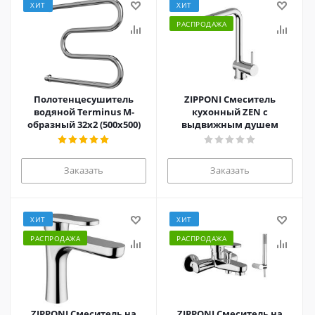
ХИТ
ХИТ
РАСПРОДАЖА
Полотенцесушитель
ZIPPONI Смеситель
водяной Terminus M-
кухонный ZEN с
образный 32х2 (500х500)
выдвижным душем
Заказать
Заказать
ХИТ
ХИТ
РАСПРОДАЖА
РАСПРОДАЖА
ZIPPONI Смеситель на
ZIPPONI Смеситель на