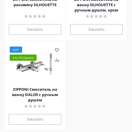
раковину SILHOUETTE
ванну SILHOUETTE с
ручным душем, хром
Заказать
Заказать
ХИТ
РАСПРОДАЖА
ZIPPONI Смеситель на
ванну DALI35 с ручным
душем
Заказать