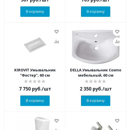
В корзину
В корзину
KIROVIT Умывальник
DELLA Умывальник Cosmo
"Фостер", 60 см
мебельный, 60 см
7 750
руб.
/шт
2 350
руб.
/шт
В корзину
В корзину