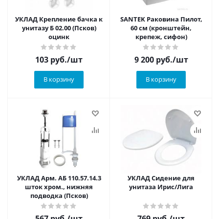
УКЛАД Крепление бачка к
SANTEK Раковина Пилот,
унитазу Б 02.00 (Псков)
60 см (кронштейн,
оцинк
крепеж, сифон)
103
руб.
/шт
9 200
руб.
/шт
В корзину
В корзину
УКЛАД Арм. АБ 110.57.14.3
УКЛАД Сидение для
шток хром., нижняя
унитаза Ирис/Лига
подводка (Псков)
567
руб.
/шт
769
руб.
/шт