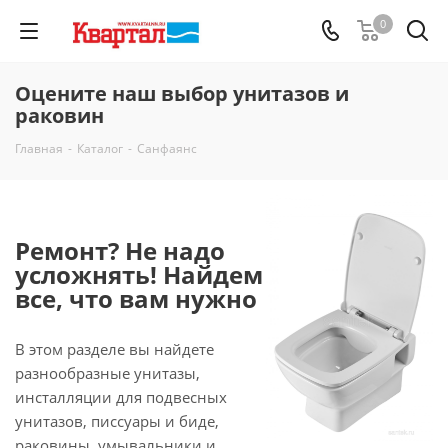
0
Оцените наш выбор унитазов и
раковин
Главная
-
Каталог
-
Санфаянс
Ремонт? Не надо
усложнять! Найдем
все, что вам нужно
В этом разделе вы найдете
разнообразные унитазы,
инсталляции для подвесных
унитазов, писсуары и биде,
раковины, умывальники и