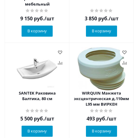
мебельный
9 150
руб.
/шт
3 850
руб.
/шт
В корзину
В корзину
SANTEK Раковина
WIRQUIN Манжета
Балтика, 80 см
эксцентрическая д.110мм
L95 мм ВИРКЕН
5 500
руб.
/шт
493
руб.
/шт
В корзину
В корзину