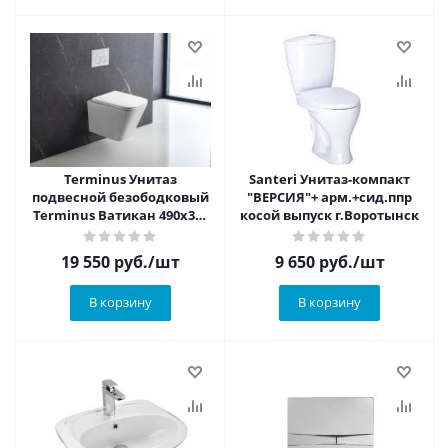
Terminus Унитаз
Santeri Унитаз-компакт
подвесной безободковый
"ВЕРСИЯ"+ арм.+сид.ппр
Terminus Ватикан 490х340
косой выпуск г.Воротынск
белый
19 550
руб.
/шт
9 650
руб.
/шт
В корзину
В корзину