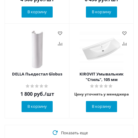
В корзину
В корзину
DELLA Пьедестал Globus
KIROVIT Умывальник
"Стиль", 105 мм
1 800
руб.
/шт
Цену уточнять у менеджера
В корзину
В корзину
Показать еще