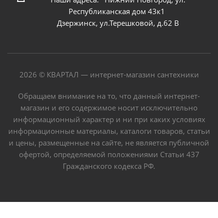
Республиканская дом 43к1
Дзержинск, ул.Терешковой, д.62 В
2026 © КВАРТАЛ — интернет-магазин сантехники
Обращаем внимание на то, что данный интернет-
магазин и его содержимое носит исключительно
информационный характер и ни при каких условиях
информационные материалы, каталоги товаров, статьи
и цены, размещенные на сайте, не является публичной
офертой, определяемой положениями Статьи 437
Гражданского кодекса РФ.