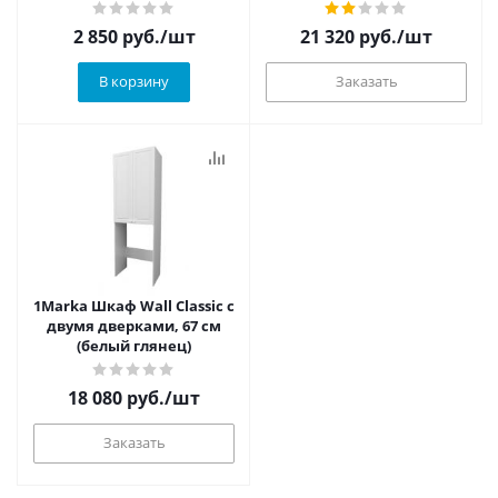
2 850
руб.
/шт
21 320
руб.
/шт
В корзину
Заказать
1Marka Шкаф Wall Classic с
двумя дверками, 67 см
(белый глянец)
18 080
руб.
/шт
Заказать