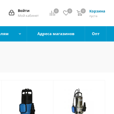
Войти
Корзина
0
0
0
0
Мой кабинет
пуста
елям
Адреса магазинов
Опт