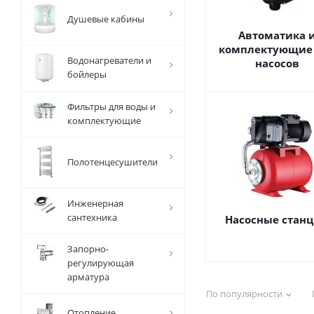
Душевые кабины
Автоматика 
комплектующие
Водонагреватели и
насосов
бойлеры
Фильтры для воды и
комплектующие
Полотенцесушители
Инженерная
сантехника
Насосные стан
Запорно-
регулирующая
арматура
По популярности
Отопление