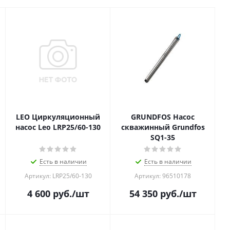
LEO Циркуляционный
GRUNDFOS Насос
насос Leo LRP25/60-130
скважинный Grundfos
SQ1-35
Есть в наличии
Есть в наличии
Артикул: LRP25/60-130
Артикул: 96510178
4 600
руб.
/шт
54 350
руб.
/шт