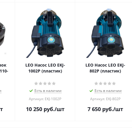
вок
LEO Насос LEO EKJ-
LEO Насос LEO EKJ-
110-
1002Р (пластик)
802Р (пластик)
и
Есть в наличии
Есть в наличии
Артикул: EKJ-1002Р
Артикул: EKJ-802Р
т
10 250
руб.
/шт
7 650
руб.
/шт