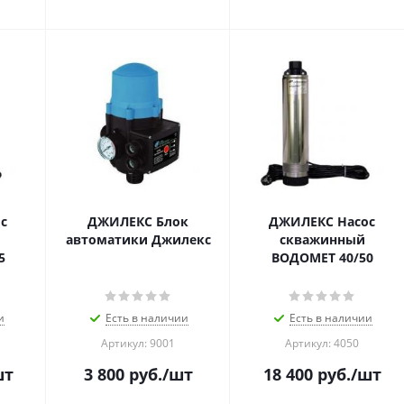
с
ДЖИЛЕКС Блок
ДЖИЛЕКС Насос
автоматики Джилекс
скважинный
5
ВОДОМЕТ 40/50
и
Есть в наличии
Есть в наличии
Артикул: 9001
Артикул: 4050
шт
3 800
руб.
/шт
18 400
руб.
/шт