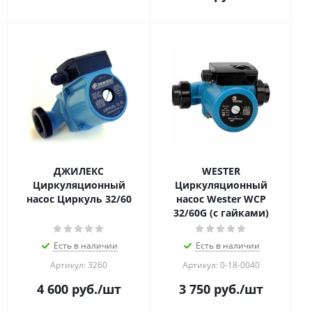
ДЖИЛЕКС
WESTER
Циркуляционный
Циркуляционный
насос Циркуль 32/60
насос Wester WCP
32/60G (с гайками)
Есть в наличии
Есть в наличии
Артикул: 3260
Артикул: 0-18-0040
4 600
руб.
/шт
3 750
руб.
/шт