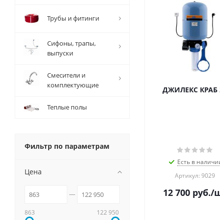
Трубы и фитинги
Сифоны, трапы,
выпуски
Смесители и
комплектующие
ДЖИЛЕКС КРАБ 
Теплые полы
Фильтр по параметрам
Есть в наличи
Цена
Артикул: 9029
12 700
руб.
/
863
122 950