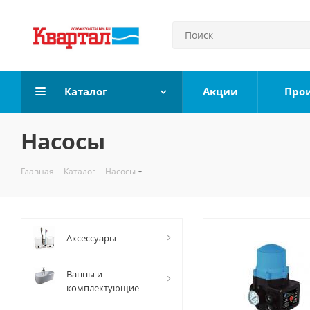
Каталог
Акции
Про
Насосы
Главная
-
Каталог
-
Насосы
Аксессуары
Ванны и
комплектующие