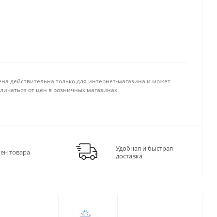
ена действительна только для интернет-магазина и может
тличаться от цен в розничных магазинах
Удобная и быстрая
мен товара
доставка