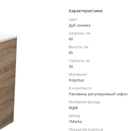
Характеристики
Цвет
Дуб сонома
Ширина, см
60
Высота, см
85
Глубина, см
30
Материал
Polytitan
В комплекте
Раковина, регулируемый сифон
Материал фасада
МДФ
Бренд
1Marka
Покрытие корпуса