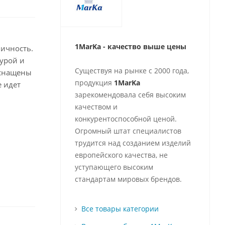
1MarKa - качество выше цены
ичность.
урой и
Существуя на рынке с 2000 года,
оснащены
продукция
1MarKa
 идет
зарекомендовала себя высоким
качеством и
конкурентоспособной ценой.
Огромный штат специалистов
трудится над созданием изделий
европейского качества, не
уступающего высоким
стандартам мировых брендов.
Все товары категории