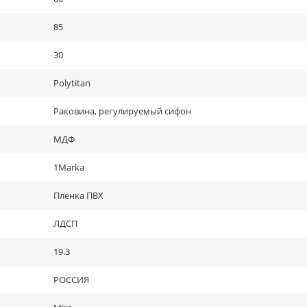
85
30
Polytitan
Раковина, регулируемый сифон
МДФ
1Marka
Пленка ПВХ
ЛДСП
19.3
РОССИЯ