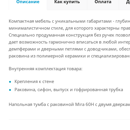
Описание
Как купить
Оплата
Д
Компактная мебель с уникальными габаритами - глуби
минималистичном стиле, для которого характерны пра
Специально продуманная конструкция без ручек позвол
дает возможность гармонично вписаться в любой инте
демпферами и дверными петлями с доводчиками, обес
раковина из полимерной керамики и специализирован
Внутренняя комплектация товара:
Крепления к стене
Раковина, сифон, выпуск и гофрированная трубка
Напольная тумба с раковиной Mira 60Н с двумя дверкам