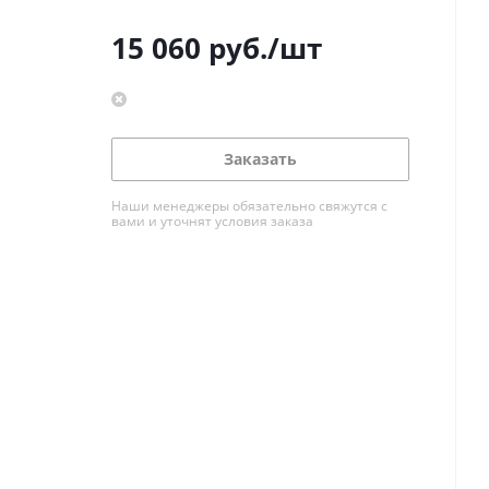
15 060
руб.
/шт
Заказать
Наши менеджеры обязательно свяжутся с
вами и уточнят условия заказа