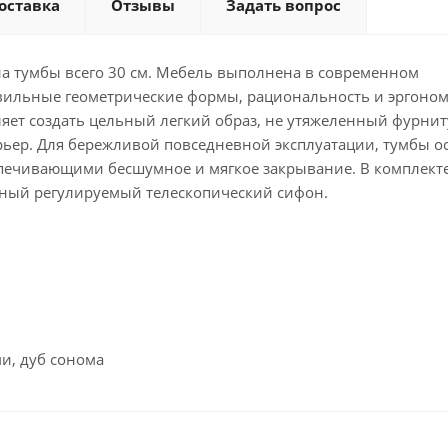
оставка
Отзывы
Задать вопрос
на тумбы всего 30 см. Мебель выполнена в современном
вильные геометрические формы, рациональность и эргоном
яет создать цельный легкий образ, не утяжеленный фурнит
рьер. Для бережливой повседневной эксплуатации, тумбы 
печивающими бесшумное и мягкое закрывание. В комплекте
ный регулируемый телескопический сифон.
и, дуб сонома