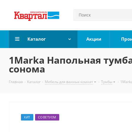
Каталог
Акции
Про
1Marka Напольная тумба 
сонома
Главная
-
Каталог
-
Мебель для ванных комнат
-
Тумбы
-
1Marka
ХИТ
СОВЕТУЕМ