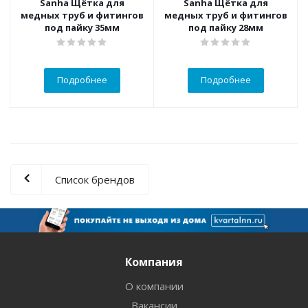
Sanha Щётка для
Sanha Щётка для
медных труб и фитингов
медных труб и фитингов
под пайку 35мм
под пайку 28мм
Подробнее
Подробнее
Список брендов
Компания
О компании
Вакансии