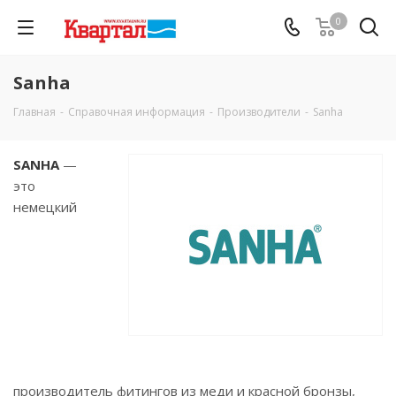
0
Sanha
Главная
-
Справочная информация
-
Производители
-
Sanha
SANHA
—
это
немецкий
производитель фитингов из меди и красной бронзы,