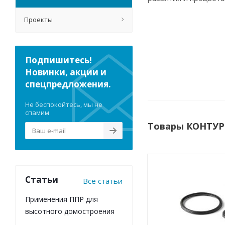
Проекты
Подпишитесь!
Новинки, акции и
спецпредложения.
Не беспокойтесь, мы не
спамим
Товары КОНТУР
Статьи
Все статьи
Применения ППР для
высотного домостроения