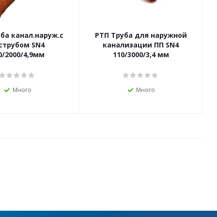
ба канал.наруж.с
РТП Труба для наружной
струбом SN4
канализации ПП SN4
0/2000/4,9мм
110/3000/3,4 мм
Много
Много