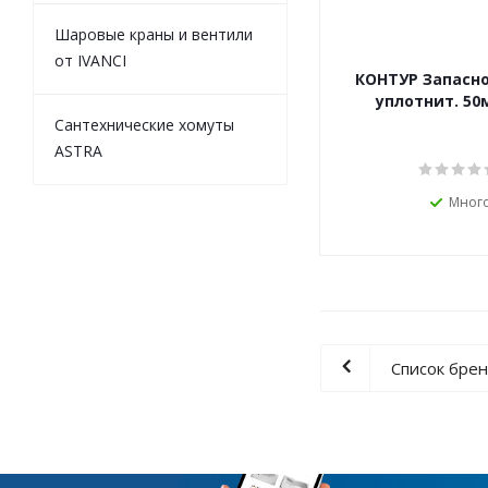
Шаровые краны и вентили
от IVANCI
КОНТУР Запасно
уплотнит. 50
Сантехнические хомуты
ASTRA
Мног
Список бре