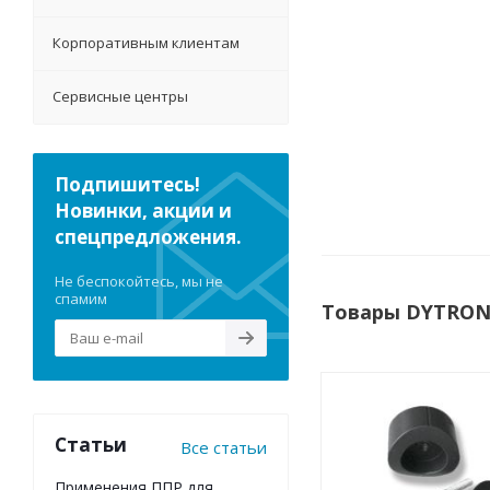
Корпоративным клиентам
Сервисные центры
Подпишитесь!
Новинки, акции и
спецпредложения.
Не беспокойтесь, мы не
спамим
Товары DYTRON
Статьи
Все статьи
Применения ППР для