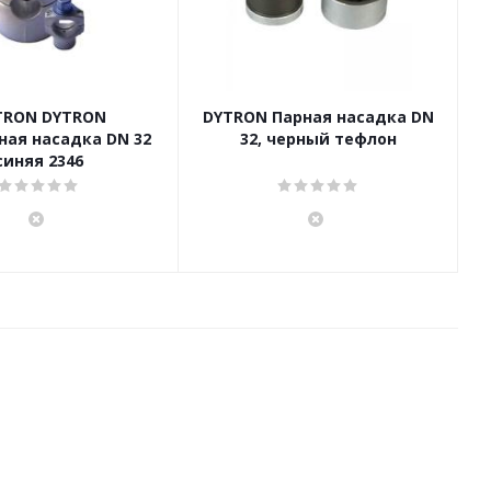
TRON DYTRON
DYTRON Парная насадка DN
ная насадка DN 32
32, черный тефлон
синяя 2346