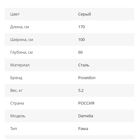
Цвет
Серый
Длина, см
170
Ширина, см
100
Глубина, см
60
Материал
Сталь
Бренд
Poseidon
Вес, кг
5.2
Страна
РОССИЯ
Модель
Damelia
Тип
Рама