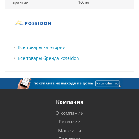
Гарантия
10 лет
Все товары категории
Все товары бренда Poseidon
Компания
О компании
Вакансии
Магазины