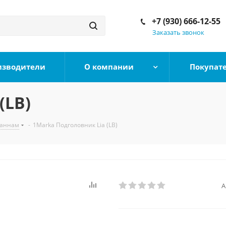
+7 (930) 666-12-55
Заказать звонок
изводители
О компании
Покупат
(LB)
ваннам
-
1Marka Подголовник Lia (LB)
А