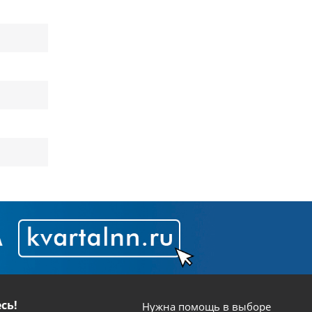
сь!
Нужна помощь в выборе