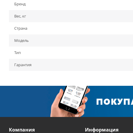
Бренд
Вес, кг
Страна
Модель
Тип
Гарантия
Компания
Информация