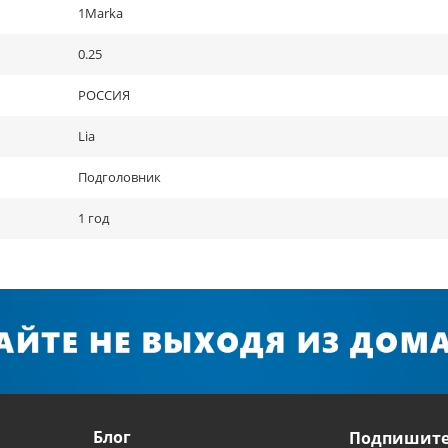
1Marka
0.25
РОССИЯ
Lia
Подголовник
1 год
Блог
Подпишите