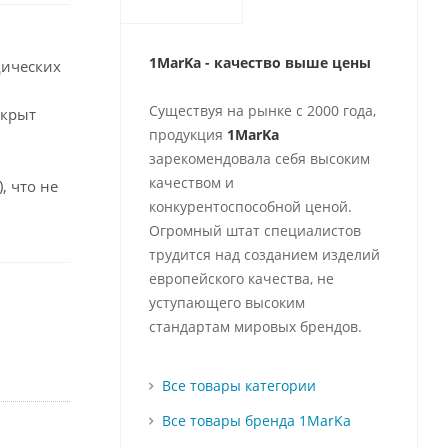
1MarKa - качество выше цены
дических
Существуя на рынке с 2000 года,
окрыт
продукция
1MarKa
зарекомендовала себя высоким
качеством и
, что не
конкурентоспособной ценой.
Огромный штат специалистов
трудится над созданием изделий
европейского качества, не
уступающего высоким
стандартам мировых брендов.
Все товары категории
Все товары бренда 1MarKa