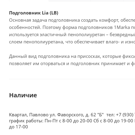
Подголовник Lia (LB)
Основная задача подголовника создать комфорт, обесп
особенностей. Поэтому форма подголовников 1Marka п
используется эластичный пенополиуретан – безвредны
слоем пенополиуретана, что обеспечивает влаго- и изн
Данный вид подголовника на присосках, которые фиксир
позволяет им оторваться и подголовник принимает и ф
Наличие
Квартал, Павлово ул. Фаворского, д. 62 "Б"
тел: +7 (930)
график работы: Пн-Пт с 8-00 до 20-00 Сб с 8-00 до 19-00 
до 17-00