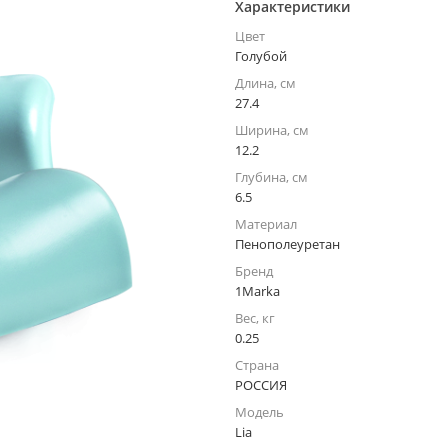
Характеристики
Цвет
Голубой
Длина, см
27.4
Ширина, см
12.2
Глубина, см
6.5
Материал
Пенополеуретан
Бренд
1Marka
Вес, кг
0.25
Страна
РОССИЯ
Модель
Lia