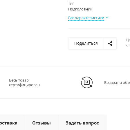
Тип
Подголовник
Все характеристики
Ц
Поделиться
о
Весь товар
Возврат и об
сертифицирован
оставка
Отзывы
Задать вопрос