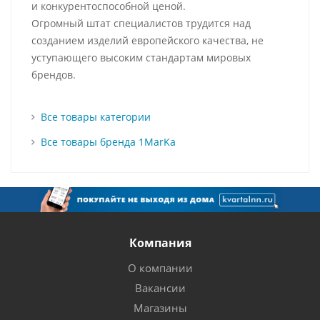
и конкурентоспособной ценой.
Огромный штат специалистов трудится над
созданием изделий европейского качества, не
уступающего высоким стандартам мировых
брендов.
Все товары категории
Все товары бренда 1MarKa
Компания
О компании
Вакансии
Магазины