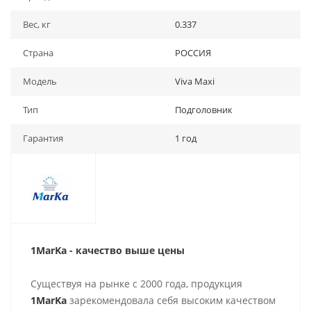
Вес, кг
0.337
Страна
РОССИЯ
Модель
Viva Maxi
Тип
Подголовник
Гарантия
1 год
1MarKa - качество выше цены
Существуя на рынке с 2000 года, продукция
1MarKa
зарекомендовала себя высоким качеством