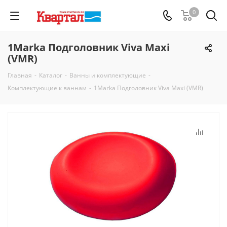
0
1Marka Подголовник Viva Maxi
(VMR)
Главная
-
Каталог
-
Ванны и комплектующие
-
Комплектующие к ваннам
-
1Marka Подголовник Viva Maxi (VMR)