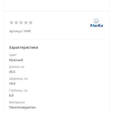
Артикул:
VMR
Характеристики
Цвет
Красный
Длина, см
35.5
Ширина, см
19.9
Глубина, см
6.9
Материал
Пенополеуретан