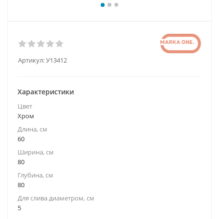
Артикул:
У13412
Характеристики
Цвет
Хром
Длина, см
60
Ширина, см
80
Глубина, см
80
Для слива диаметром, см
5