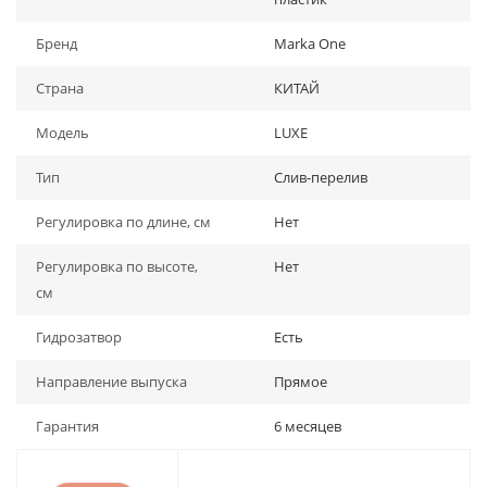
Бренд
Marka One
Страна
КИТАЙ
Модель
LUXE
Тип
Слив-перелив
Регулировка по длине, см
Нет
Регулировка по высоте,
Нет
см
Гидрозатвор
Есть
Направление выпуска
Прямое
Гарантия
6 месяцев