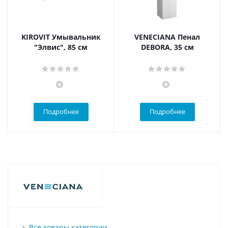
KIROVIT Умывальник
VENECIANA Пенал
"Элвис", 85 см
DEBORA, 35 см
Подробнее
Подробнее
Все товары категории