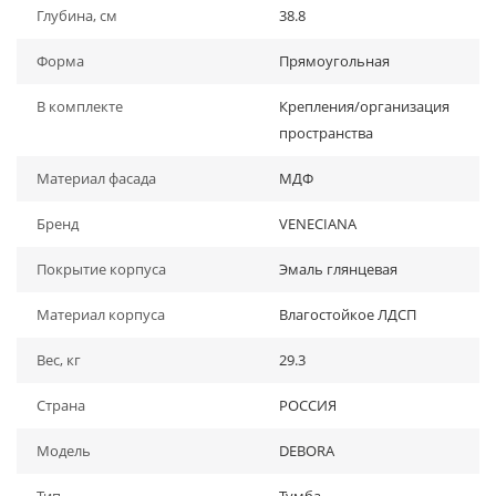
Глубина, см
38.8
Форма
Прямоугольная
В комплекте
Крепления/организация
пространства
Материал фасада
МДФ
Бренд
VENECIANA
Покрытие корпуса
Эмаль глянцевая
Материал корпуса
Влагостойкое ЛДСП
Вес, кг
29.3
Страна
РОССИЯ
Модель
DEBORA