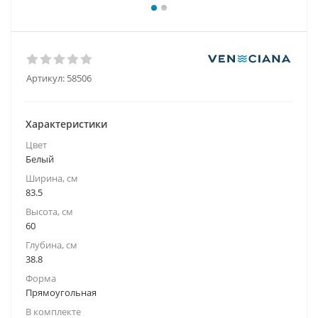
Артикул:
58506
Характеристики
Цвет
Белый
Ширина, см
83.5
Высота, см
60
Глубина, см
38.8
Форма
Прямоугольная
В комплекте