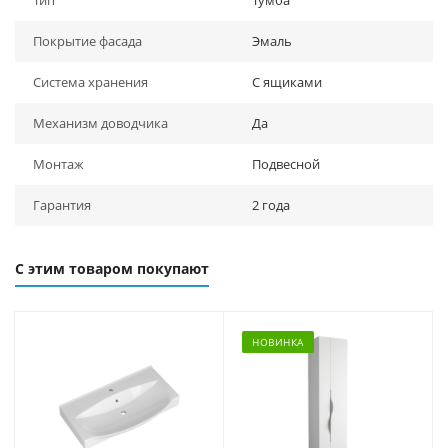
Тип
Тумба
Покрытие фасада
Эмаль
Система хранения
С ящиками
Механизм доводчика
Да
Монтаж
Подвесной
Гарантия
2 года
С этим товаром покупают
НОВИНКА